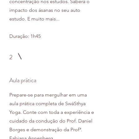
concentração nos estudos. Saberá o
impacto dos ásanas no seu auto
estudo. E muito mais...
Duração: 1h45
2
Aula prática
Prepare-se para mergulhar em uma
aula prática completa de SwáSthya
Yoga. Conte com toda a experiência e
cuidado da condução do Prof. Daniel
Borges e demonstração da Profª.
Fabiana Annenberg.