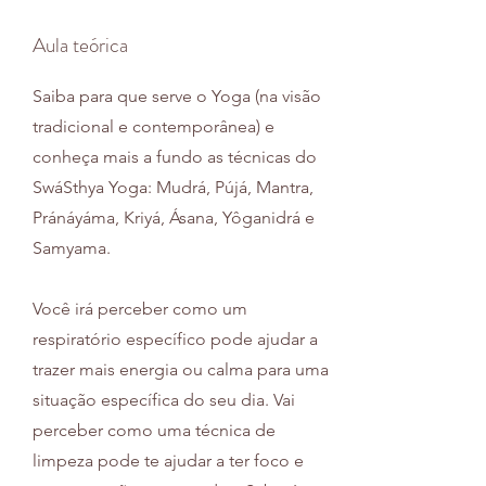
Aula teórica
Saiba para que serve o Yoga (na visão
tradicional e contemporânea) e
conheça mais a fundo as técnicas do
SwáSthya Yoga: Mudrá, Pújá, Mantra,
Pránáyáma, Kriyá, Ásana, Yôganidrá e
Samyama.
Você irá perceber como um
respiratório específico pode ajudar a
trazer mais energia ou calma para uma
situação específica do seu dia. Vai
perceber como uma técnica de
limpeza pode te ajudar a ter foco e