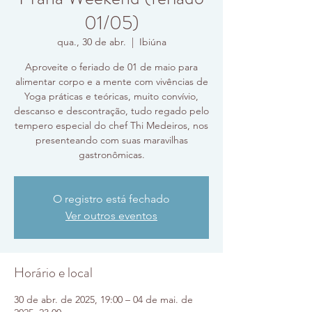
01/05)
qua., 30 de abr.
  |  
Ibiúna
Aproveite o feriado de 01 de maio para
alimentar corpo e a mente com vivências de
Yoga práticas e teóricas, muito convívio,
descanso e descontração, tudo regado pelo
tempero especial do chef Thi Medeiros, nos
presenteando com suas maravilhas
gastronômicas.
O registro está fechado
Ver outros eventos
Horário e local
30 de abr. de 2025, 19:00 – 04 de mai. de