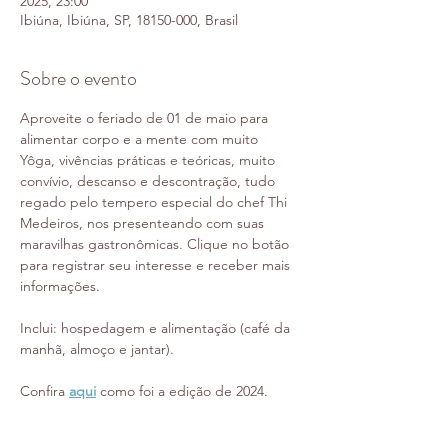
2025, 23:00
Ibiúna, Ibiúna, SP, 18150-000, Brasil
Sobre o evento
Aproveite o feriado de 01 de maio para 
alimentar corpo e a mente com muito 
Yôga, vivências práticas e teóricas, muito 
convívio, descanso e descontração, tudo 
regado pelo tempero especial do chef Thi 
Medeiros, nos presenteando com suas 
maravilhas gastronômicas. Clique no botão 
para registrar seu interesse e receber mais 
informações.
Inclui: hospedagem e alimentação (café da 
manhã, almoço e jantar).
Confira 
aqui
 como foi a edição de 2024.